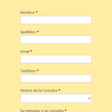
Contact
Nombre
*
Us
Apellidos
*
Email
*
Teléfono
*
Motivo de la Consulta
*
Su mensaje o su consulta
*