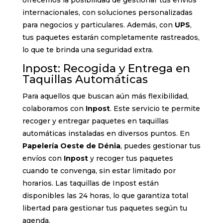
ofrecemos la posibilidad de gestionar tus envíos
internacionales, con soluciones personalizadas
para negocios y particulares. Además, con
UPS
,
tus paquetes estarán completamente rastreados,
lo que te brinda una seguridad extra.
Inpost: Recogida y Entrega en
Taquillas Automáticas
Para aquellos que buscan aún más flexibilidad,
colaboramos con
Inpost
. Este servicio te permite
recoger y entregar paquetes en taquillas
automáticas instaladas en diversos puntos. En
Papelería Oeste de Dénia
, puedes gestionar tus
envíos con
Inpost
y recoger tus paquetes
cuando te convenga, sin estar limitado por
horarios. Las taquillas de Inpost están
disponibles las 24 horas, lo que garantiza total
libertad para gestionar tus paquetes según tu
agenda.