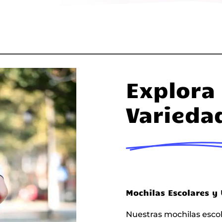
Explora
Varieda
Mochilas Escolares y 
Nuestras mochilas escol