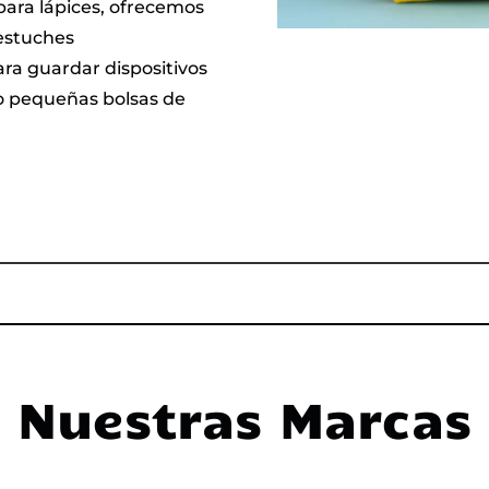
para lápices, ofrecemos
 estuches
ara guardar dispositivos
mo pequeñas bolsas de
Nuestras Marcas