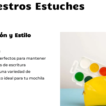
stros Estuches
ón y Estilo
s
perfectos para mantener
os de escritura
 una variedad de
o ideal para tu mochila