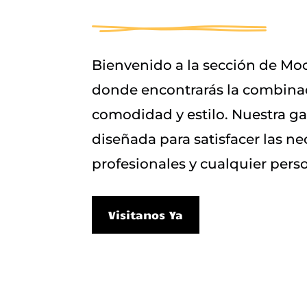
Bienvenido a la sección de Moc
donde encontrarás la combinac
comodidad y estilo. Nuestra g
diseñada para satisfacer las n
profesionales y cualquier per
Visitanos Ya