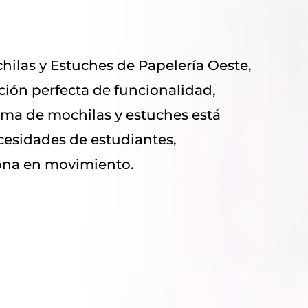
hilas y Estuches de Papelería Oeste,
ión perfecta de funcionalidad,
ama de mochilas y estuches está
ecesidades de estudiantes,
sona en movimiento.