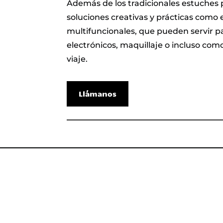
Además de los tradicionales estuches 
soluciones creativas y prácticas como
multifuncionales, que pueden servir p
electrónicos, maquillaje o incluso co
viaje.
Llámanos