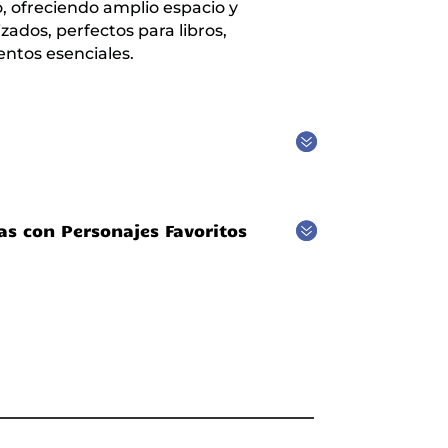
io, ofreciendo amplio espacio y
dos, perfectos para libros,
entos esenciales.
s con Personajes Favoritos