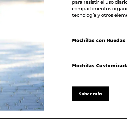
para resistir el uso diar
compartimentos organiza
tecnología y otros elem
Mochilas con Ruedas
Mochilas Customizada
Saber más