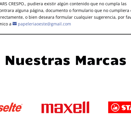
VARS CRESPO., pudiera existir algún contenido que no cumpla las
ncontrara alguna página, documento o formulario que no cumpliera
rrectamente, o bien deseara formular cualquier sugerencia, por fa
ónico a
papeleriaoeste@gmail.com
Nuestras Marcas