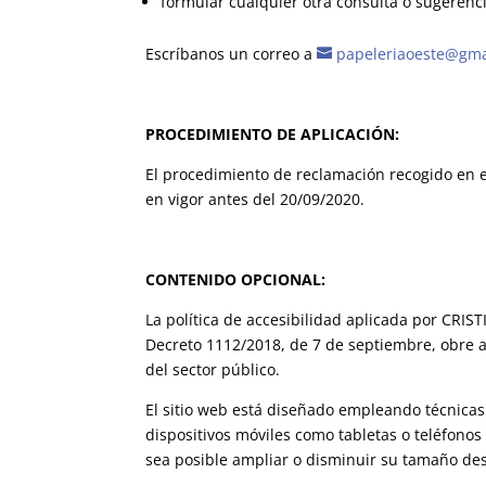
formular cualquier otra consulta o sugerencia
Escríbanos un correo a
papeleriaoeste@gma
PROCEDIMIENTO DE APLICACIÓN:
El procedimiento de reclamación recogido en e
en vigor antes del 20/09/2020.
CONTENIDO OPCIONAL:
La política de accesibilidad aplicada por CRIS
Decreto 1112/2018, de 7 de septiembre, obre ac
del sector público.
El sitio web está diseñado empleando técnicas 
dispositivos móviles como tabletas o teléfonos
sea posible ampliar o disminuir su tamaño de