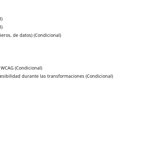
l)
l)
ieros, de datos) (Condicional)
s WCAG (Condicional)
esibilidad durante las transformaciones (Condicional)