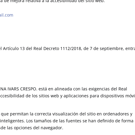
 de mejora relativa a la accesibilidad del sitio web.
il.com
l Artículo 13 del Real Decreto 1112/2018, de 7 de septiembre, entr
TINA IVARS CRESPO. está en alineada con las exigencias del Real
cesibilidad de los sitios web y aplicaciones para dispositivos móvi
que permitan la correcta visualización del sitio en ordenadores y
 inteligentes. Los tamaños de las fuentes se han definido de forma
sde las opciones del navegador.