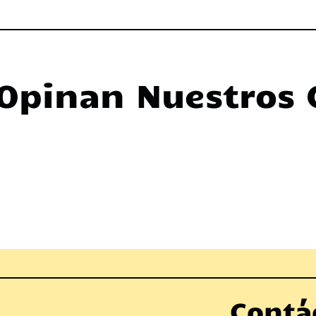
Opinan Nuestros 
Contá