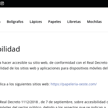
a
Bolígrafos
Lápices
Papeles
Libretas
Mochilas
ilidad
hacer accesible su sitio web, de conformidad con el Real Decreto
lidad de los sitios web y aplicaciones para dispositivos móviles del
ica a los siguientes sitios web:
https://papeleria-oeste.com/
Real Decreto 1112/2018 , de 7 de septiembre, sobre accesibilidad 
 móviles del sector público, debido a los aspectos que se indican a